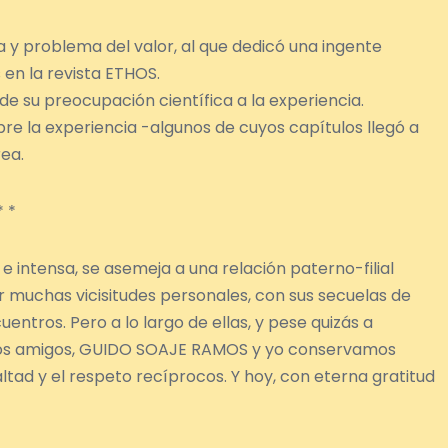
 y problema del valor, al que dedicó una ingente
 en la revista ETHOS.
de su preocupación científica a la experiencia.
e la experiencia -algunos de cuyos capítulos llegó a
ea.
* *
 intensa, se asemeja a una relación paterno-filial
itar muchas vicisitudes personales, con sus secuelas de
ntros. Pero a lo largo de ellas, y pese quizás a
lsos amigos, GUIDO SOAJE RAMOS y yo conservamos
altad y el respeto recíprocos. Y hoy, con eterna gratitud