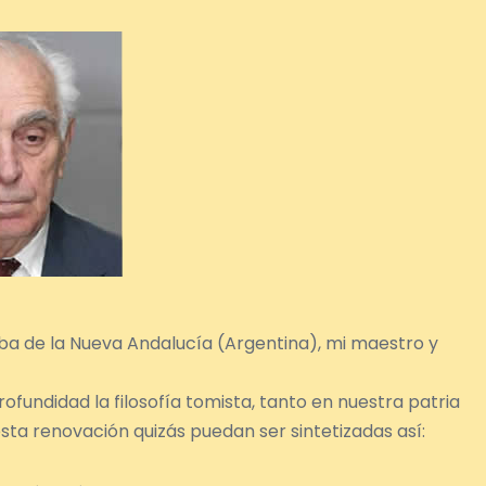
doba de la Nueva Andalucía (Argentina), mi maestro y
fundidad la filosofía tomista, tanto en nuestra patria
sta renovación quizás puedan ser sintetizadas así: