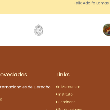
Félix Adolfo Lamas
Novedades
Links
nternacionales de Derecho
In Memoriam
Instituto
09
Seminario
Publicaciones