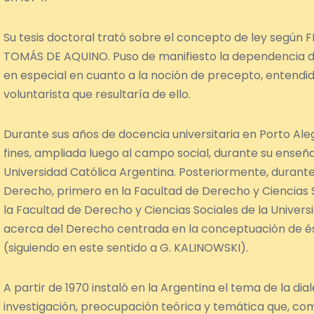
Su tesis doctoral trató sobre el concepto de ley segú
TOMÁS DE AQUINO. Puso de manifiesto la dependencia 
en especial en cuanto a la noción de precepto, entendid
voluntarista que resultaría de ello.
Durante sus años de docencia universitaria en Porto Aleg
fines, ampliada luego al campo social, durante su enseñan
Universidad Católica Argentina. Posteriormente, durante
Derecho, primero en la Facultad de Derecho y Ciencias S
la Facultad de Derecho y Ciencias Sociales de la Univer
acerca del Derecho centrada en la conceptuación de é
(siguiendo en este sentido a G. KALINOWSKI).
A partir de 1970 instaló en la Argentina el tema de la di
investigación, preocupación teórica y temática que, como