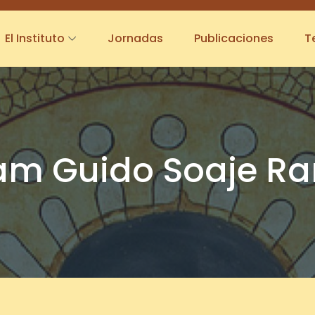
El Instituto
Jornadas
Publicaciones
T
am Guido Soaje R