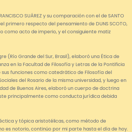
n FRANCISCO SUÁREZ y su comparación con el de SANTO
del primero respecto del pensamiento de DUNS SCOTO,
o como acto de imperio, y el consiguiente matiz
re (Río Grande del Sur, Brasil), elaboró una Ética de
za en la Facultad de Filosofía y Letras de la Pontificia
 sus funciones como catedrático de Filosofía del
ociales del Rosario de la misma universidad, y luego en
sidad de Buenos Aires, elaboró un cuerpo de doctrina
ste principalmente como conducta jurídica debida
aléctica y tópica aristotélicas, como método de
 es notorio, continúo por mi parte hasta el día de hoy.