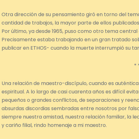
Otra dirección de su pensamiento giró en torno del tema
cantidad de trabajos, la mayor parte de ellos publicados
Por último, ya desde 1965, puso como otro tema central 
Precisamente estaba trabajando en un gran tratado sobr
publicar en ETHOS- cuando la muerte interrumpió su tar
* 
Una relación de maestro-discípulo, cuando es auténtica e
espiritual. A lo largo de casi cuarenta años es difícil ev
pequeños o grandes conflictos, de separaciones y reencue
absurdas discordias sembradas entre nosotros por fa
siempre nuestra amistad, nuestra relación familiar, la le
y cariño filial, rindo homenaje a mi maestro.