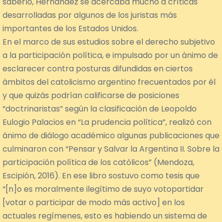
saberlo, Hernández se acercaba mucho a críticas
desarrolladas por algunos de los juristas más
importantes de los Estados Unidos.
En el marco de sus estudios sobre el derecho subjetivo
a la participación política, e impulsado por un ánimo de
esclarecer contra posturas difundidas en ciertos
ámbitos del catolicismo argentino frecuentados por él
y que quizás podrían calificarse de posiciones
“doctrinaristas” según la clasificación de Leopoldo
Eulogio Palacios en “La prudencia política”, realizó con
ánimo de diálogo académico algunas publicaciones que
culminaron con “Pensar y Salvar la Argentina II. Sobre la
participación política de los católicos” (Mendoza,
Escipión, 2016). En ese libro sostuvo como tesis que
“[n]o es moralmente ilegítimo de suyo votopartidar
[votar o participar de modo más activo] en los
actuales regímenes, esto es habiendo un sistema de