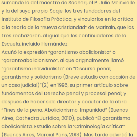
sumando la del maestro de Sacheri, el P. Julio Meinvielle
y la del suyo propio, Soaje, los tres fundadores del
Instituto de Filosofía Práctica, y vincularlos en la crítica
a la teoría de la “nueva cristiandad” de Maritain, que los
tres rechazaron, al igual que los continuadores de la
Escuela, incluido Hernández.
Acuñó la expresión “garantismo abolicionista” o
“garantoabolicionismo”, al que originalmente llamó
“garantismo individualista” en “Discurso penal,
garantismo y solidarismo (Breve estudio con ocasión de
un caso judicial)”(2) en 1996, su primer artículo sobre
fundamentos del Derecho penal y procesal penal; y
después de haber sido director y coautor de la obra
“Fines de la pena. Abolicionismo. Impunidad” (Buenos
Aires, Cathedra Jurídica, 2010), publicó “El garantismo
abolicionista. Estudio sobre la ‘Criminología crítica’”
(Buenos Aires, Marcial Pons, 2013). Más tarde advirtió la