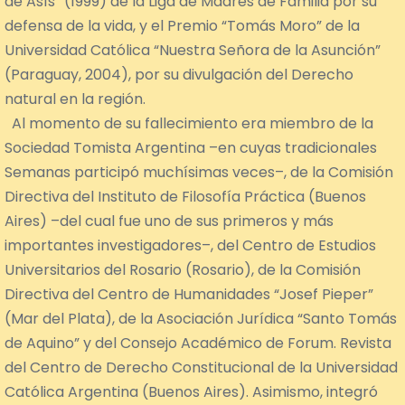
de Asís” (1999) de la Liga de Madres de Familia por su
defensa de la vida, y el Premio “Tomás Moro” de la
Universidad Católica “Nuestra Señora de la Asunción”
(Paraguay, 2004), por su divulgación del Derecho
natural en la región.
Al momento de su fallecimiento era miembro de la
Sociedad Tomista Argentina –en cuyas tradicionales
Semanas participó muchísimas veces–, de la Comisión
Directiva del Instituto de Filosofía Práctica (Buenos
Aires) –del cual fue uno de sus primeros y más
importantes investigadores–, del Centro de Estudios
Universitarios del Rosario (Rosario), de la Comisión
Directiva del Centro de Humanidades “Josef Pieper”
(Mar del Plata), de la Asociación Jurídica “Santo Tomás
de Aquino” y del Consejo Académico de Forum. Revista
del Centro de Derecho Constitucional de la Universidad
Católica Argentina (Buenos Aires). Asimismo, integró