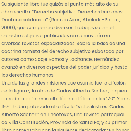
Su siguiente libro fue quizás el punto más alto de su
obra escrita, “Derecho subjetivo. Derechos humanos.
Doctrina solidarista” (Buenos Aires, Abeledo-Perrot,
2000), que compendió diversos trabajos sobre el
derecho subjetivo publicados en su mayoría en
diversas revistas especializadas. Sobre la base de una
doctrina tomista del derecho subjetivo esbozada por
autores como Soaje Ramos y Lachance, Hernández
avanzó en diversos aspectos del poder jurídico y hasta
los derechos humanos.
Una de las grandes misiones que asumió fue la difusión
de la figura y la obra de Carlos Alberto Sacheri, a quien
consideraba “el más alto líder católico de los ‘70”. Ya en
1976 había publicado el artículo “Vidas ilustres: Carlos
Alberto Sacheri” en Theotokos, una revista parroquial
de Villa Constitución, Provincia de Santa Fe; y su primer
libro comenzaba con la siguiente dedicatoria: “En honor