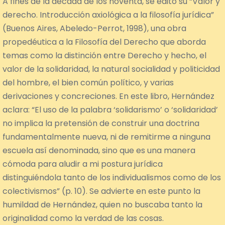
A fines de la década de los noventa, se editó su “Valor y
derecho. Introducción axiológica a la filosofía jurídica”
(Buenos Aires, Abeledo-Perrot, 1998), una obra
propedéutica a la Filosofía del Derecho que aborda
temas como la distinción entre Derecho y hecho, el
valor de la solidaridad, la natural socialidad y politicidad
del hombre, el bien común político, y varias
derivaciones y concreciones. En este libro, Hernández
aclara: “El uso de la palabra ‘solidarismo’ o ‘solidaridad’
no implica la pretensión de construir una doctrina
fundamentalmente nueva, ni de remitirme a ninguna
escuela así denominada, sino que es una manera
cómoda para aludir a mi postura jurídica
distinguiéndola tanto de los individualismos como de los
colectivismos” (p. 10). Se advierte en este punto la
humildad de Hernández, quien no buscaba tanto la
originalidad como la verdad de las cosas.