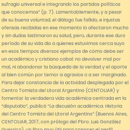
sufragio universal e integrando los partidos políticos
que conocemos” (p. 7). Lamentablemente, y a pesar
de su buena voluntad, el diálogo fue fallido, e injustas
ofensas recibidas en ese momento lo afectaron mucho
y sin dudas lastimaron su salud, pero, durante ese duro
período de su vida dio a quienes estuvimos cerca suyo
en esos tiempos diversos ejemplos de cómo debe ser
un académico y cristiano cabal: no devolver mal por
mal, ni abandonar la búsqueda de la verdad y el aporte
al bien común por temor a agravios o a ser marginado.
Para dejar constancia de la actividad desplegada por el
Centro Tomista del Litoral Argentino (CENTOLIAR) y
fomentar la verdadera vida académica centrada en la
“disputatio”, publicó “La discusión académica. Historia
del Centro Tomista del Litoral Argentino” (Buenos Aires,
CENTOLIAR, 2017, con prólogo del Pbro. Luis González
Guerrico), un libro muy útil para conocer el perfil