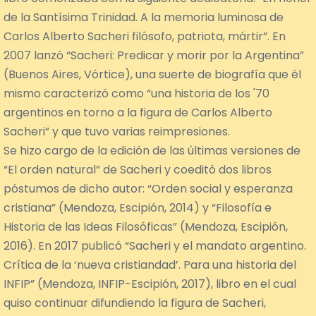
de la Santísima Trinidad. A la memoria luminosa de
Carlos Alberto Sacheri filósofo, patriota, mártir”. En
2007 lanzó “Sacheri: Predicar y morir por la Argentina”
(Buenos Aires, Vórtice), una suerte de biografía que él
mismo caracterizó como “una historia de los '70
argentinos en torno a la figura de Carlos Alberto
Sacheri” y que tuvo varias reimpresiones.
Se hizo cargo de la edición de las últimas versiones de
“El orden natural” de Sacheri y coeditó dos libros
póstumos de dicho autor: “Orden social y esperanza
cristiana” (Mendoza, Escipión, 2014) y “Filosofía e
Historia de las Ideas Filosóficas” (Mendoza, Escipión,
2016). En 2017 publicó “Sacheri y el mandato argentino.
Crítica de la ‘nueva cristiandad’. Para una historia del
INFIP” (Mendoza, INFIP-Escipión, 2017), libro en el cual
quiso continuar difundiendo la figura de Sacheri,