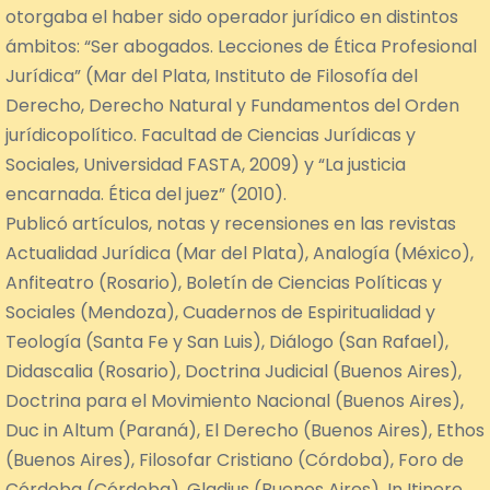
otorgaba el haber sido operador jurídico en distintos
ámbitos: “Ser abogados. Lecciones de Ética Profesional
Jurídica” (Mar del Plata, Instituto de Filosofía del
Derecho, Derecho Natural y Fundamentos del Orden
jurídicopolítico. Facultad de Ciencias Jurídicas y
Sociales, Universidad FASTA, 2009) y “La justicia
encarnada. Ética del juez” (2010).
Publicó artículos, notas y recensiones en las revistas
Actualidad Jurídica (Mar del Plata), Analogía (México),
Anfiteatro (Rosario), Boletín de Ciencias Políticas y
Sociales (Mendoza), Cuadernos de Espiritualidad y
Teología (Santa Fe y San Luis), Diálogo (San Rafael),
Didascalia (Rosario), Doctrina Judicial (Buenos Aires),
Doctrina para el Movimiento Nacional (Buenos Aires),
Duc in Altum (Paraná), El Derecho (Buenos Aires), Ethos
(Buenos Aires), Filosofar Cristiano (Córdoba), Foro de
Córdoba (Córdoba), Gladius (Buenos Aires), In Itinere