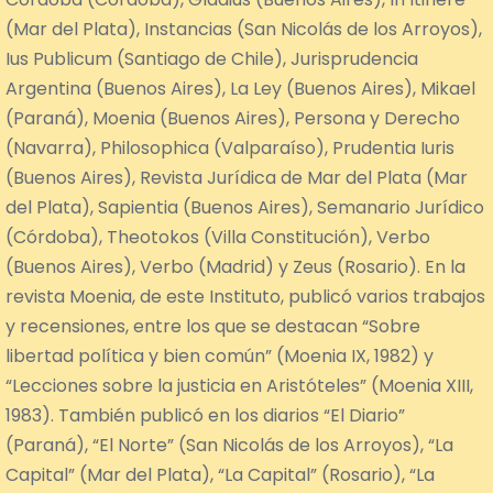
(Mar del Plata), Instancias (San Nicolás de los Arroyos),
Ius Publicum (Santiago de Chile), Jurisprudencia
Argentina (Buenos Aires), La Ley (Buenos Aires), Mikael
(Paraná), Moenia (Buenos Aires), Persona y Derecho
(Navarra), Philosophica (Valparaíso), Prudentia Iuris
(Buenos Aires), Revista Jurídica de Mar del Plata (Mar
del Plata), Sapientia (Buenos Aires), Semanario Jurídico
(Córdoba), Theotokos (Villa Constitución), Verbo
(Buenos Aires), Verbo (Madrid) y Zeus (Rosario). En la
revista Moenia, de este Instituto, publicó varios trabajos
y recensiones, entre los que se destacan “Sobre
libertad política y bien común” (Moenia IX, 1982) y
“Lecciones sobre la justicia en Aristóteles” (Moenia XIII,
1983). También publicó en los diarios “El Diario”
(Paraná), “El Norte” (San Nicolás de los Arroyos), “La
Capital” (Mar del Plata), “La Capital” (Rosario), “La