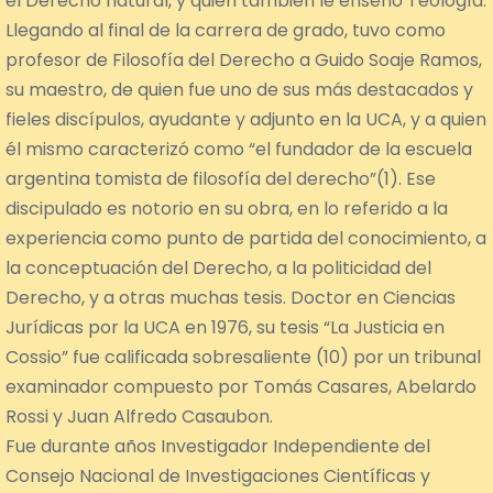
el Derecho natural, y quien también le enseñó Teología.
Llegando al final de la carrera de grado, tuvo como
profesor de Filosofía del Derecho a Guido Soaje Ramos,
su maestro, de quien fue uno de sus más destacados y
fieles discípulos, ayudante y adjunto en la UCA, y a quien
él mismo caracterizó como “el fundador de la escuela
argentina tomista de filosofía del derecho”(1). Ese
discipulado es notorio en su obra, en lo referido a la
experiencia como punto de partida del conocimiento, a
la conceptuación del Derecho, a la politicidad del
Derecho, y a otras muchas tesis. Doctor en Ciencias
Jurídicas por la UCA en 1976, su tesis “La Justicia en
Cossio” fue calificada sobresaliente (10) por un tribunal
examinador compuesto por Tomás Casares, Abelardo
Rossi y Juan Alfredo Casaubon.
Fue durante años Investigador Independiente del
Consejo Nacional de Investigaciones Científicas y