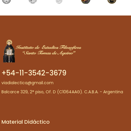
+54-11-3542-3679
viadialectica@gmail.com
Balcarce 329, 2° piso, Of. D (C1064AAG). C.A.B.A. - Argentina
Material Didáctico